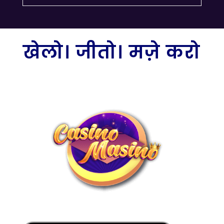
खेलो। जीतो। मज़े करो