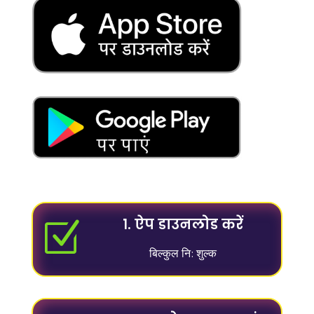
१. ऐप डाउनलोड करें
Z
बिल्कुल नि: शुल्क