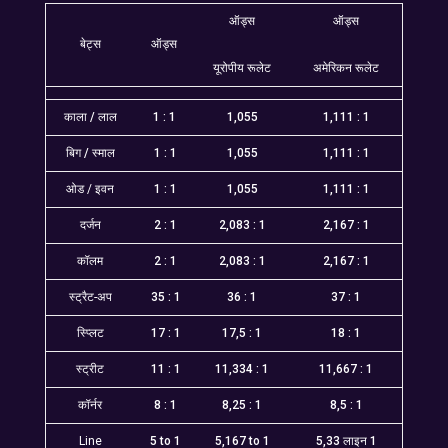
ऑड्स
ऑड्स
बेट्स
ऑड्स
यूरोपीय रूलेट
अमेरिकन रूलेट
काला / लाल
1 : 1
1,055
1,111 : 1
बिग / स्माल
1 : 1
1,055
1,111 : 1
ओड / इवन
1 : 1
1,055
1,111 : 1
दर्जन
2 : 1
2,083 : 1
2,167 : 1
कॉलम
2 : 1
2,083 : 1
2,167 : 1
स्ट्रैट-अप
35 : 1
36 : 1
37 : 1
स्प्लिट
17 : 1
17,5 : 1
18 : 1
स्ट्रीट
11 : 1
11,334 : 1
11,667 : 1
कॉर्नर
8 : 1
8,25 : 1
8,5 : 1
Line
5 to 1
5,167 to 1
5,33 लाइन 1