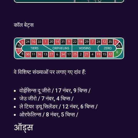
कॉल बेट्स
वे विशिष्ट संख्याओं पर लगाए गए दांव हैं:
वोईसिन्स दू जीरो / 17 नंबर, 9 चिप्स /
जेउ जीरो / 7 नंबर, 4 चिप्स /
ले टियर ड्यू सिलेंडर / 12 नंबर, 6 चिप्स /
ओरफेलिन्स / 8 नंबर, 5 चिप्स /
ऑड्स