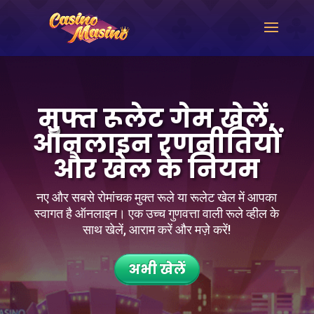
मुफ्त रूलेट गेम खेलें,
ऑनलाइन रणनीतियों
और खेल के नियम
नए और सबसे रोमांचक मुक्त रूले या रूलेट खेल में आपका
स्वागत है ऑनलाइन। एक उच्च गुणवत्ता वाली रूले व्हील के
साथ खेलें, आराम करें और मज़े करें!
अभी खेलें